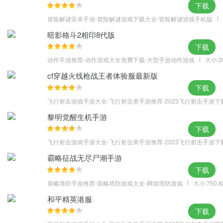
下载
冒险解谜安卓手游-冒险解谜游戏下载大全-冒险解谜游戏手机版
暗影格斗2相印8代版
下载
动作手游推荐-动作游戏大全免费下载-大型手游动作游戏
大小:3
cf穿越火线枪战王者体验服最新版
下载
飞行射击游戏手游大全-飞行射击类手游推荐-2023飞行射击手游下
黎明觉醒生机手游
下载
飞行射击游戏手游大全-飞行射击类手游推荐-2023飞行射击手游下
霸略征战无尽尸潮手游
下载
策略塔防手游推荐-策略塔防游戏大全-网游塔防游戏
大小:750.
和平精英港服
下载