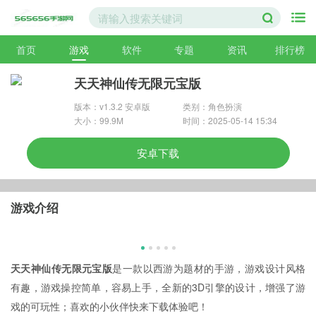
首页
游戏
软件
专题
资讯
排行榜
天天神仙传无限元宝版
版本：v1.3.2 安卓版
类别：角色扮演
大小：99.9M
时间：2025-05-14 15:34
安卓下载
游戏介绍
天天神仙传无限元宝版
是一款以西游为题材的手游，游戏设计风格
有趣，游戏操控简单，容易上手，全新的3D引擎的设计，增强了游
戏的可玩性；喜欢的小伙伴快来下载体验吧！