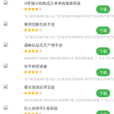
cf穿越火线枪战王者体验服最新版
下载
飞行射击游戏手游大全-飞行射击类手游推荐-2023飞行射击手游下
黎明觉醒生机手游
下载
飞行射击游戏手游大全-飞行射击类手游推荐-2023飞行射击手游下
霸略征战无尽尸潮手游
下载
策略塔防手游推荐-策略塔防游戏大全-网游塔防游戏
大小:750.
和平精英港服
下载
飞行射击游戏手游大全-飞行射击类手游推荐-2023飞行射击手游下
曙光英雄应用宝版
下载
动作手游推荐-动作游戏大全免费下载-大型手游动作游戏
大小:1
巨人的猎手2 最新版