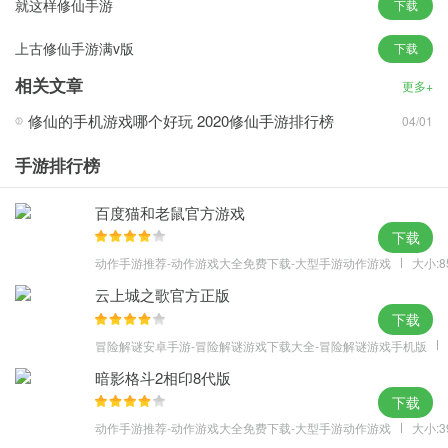
就这样修仙手游
下载
上古修仙手游满v版
下载
相关文章
更多+
修仙的手机游戏哪个好玩 2020修仙手游排行榜
04/01
手游排行榜
百度猫和老鼠官方游戏
下载
动作手游推荐-动作游戏大全免费下载-大型手游动作游戏
大小:8
云上城之歌官方正版
下载
冒险解谜安卓手游-冒险解谜游戏下载大全-冒险解谜游戏手机版
暗影格斗2相印8代版
下载
动作手游推荐-动作游戏大全免费下载-大型手游动作游戏
大小:3