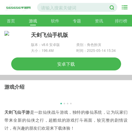
首页
游戏
软件
专题
资讯
排行榜
天剑飞仙手机版
版本：v8.6 安卓版
类别：角色扮演
大小：196.4M
时间：2025-05-14 15:34
安卓下载
游戏介绍
天剑飞仙手游
是一款仙侠战斗游戏，独特的修仙系统，让为玩家们
带来全新的仙侠之行，超酷炫的游戏打斗画面，较完整的剧情设
计，有兴趣的朋友们欢迎来下载体验！