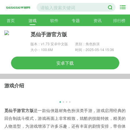
首页
游戏
软件
专题
资讯
排行榜
觅仙手游官方版
版本：v1.73 安卓中文版
类别：角色扮演
大小：100.6M
时间：2025-05-14 15:36
安卓下载
游戏介绍
觅仙手游官方版
是一款仙侠题材角色扮演类手游，游戏启用经典的
回合制战斗模式，游戏画面上非常精致，炫酷的技能特效，精美的
人物造型，为游戏增添了许多乐趣，还有丰富的剧情安排，带你体