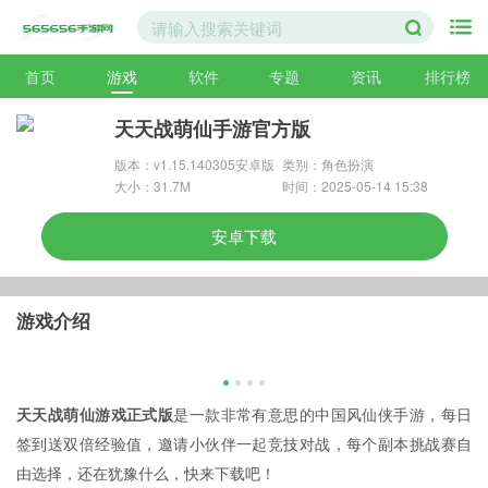
首页
游戏
软件
专题
资讯
排行榜
天天战萌仙手游官方版
版本：v1.15.140305安卓版
类别：角色扮演
大小：31.7M
时间：2025-05-14 15:38
安卓下载
游戏介绍
天天战萌仙游戏正式版
是一款非常有意思的中国风仙侠手游，每日
签到送双倍经验值，邀请小伙伴一起竞技对战，每个副本挑战赛自
由选择，还在犹豫什么，快来下载吧！