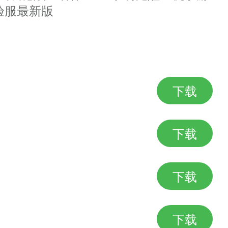
SLG的统军方式！
验服最新版
古代文明与全世界的玩家交友或竞
下载
下载
！
下载
下载