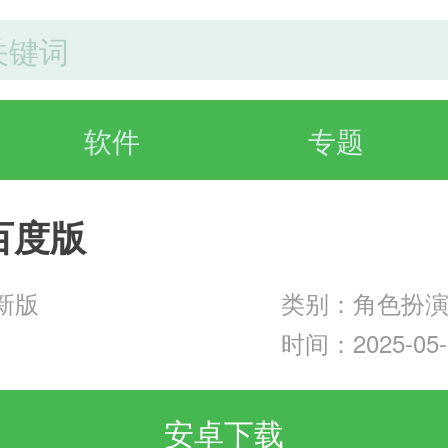
软件
专题
百度版
最新版
类别：角色扮
时间：2025-05-1
安卓下载