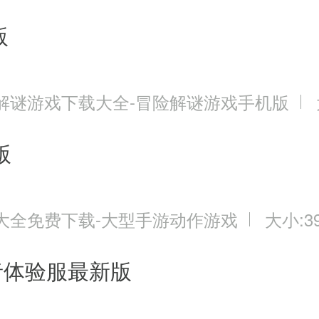
版
解谜游戏下载大全-冒险解谜游戏手机版
版
大全免费下载-大型手游动作游戏
大小:39
者体验服最新版