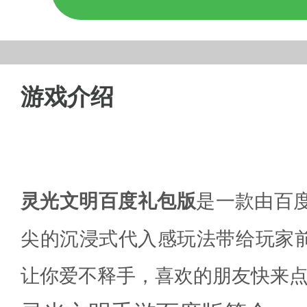
游戏介绍
灵光文明百度礼包版
是一款由百
尖的沉浸式代入感玩法带给玩家
让你爱不释手，喜欢的朋友快来