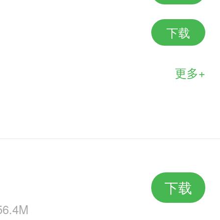
下载
更多+
下载
6.4M