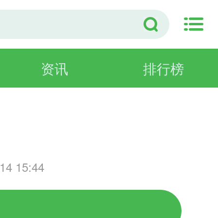
资讯
排行榜
演
4 15:44