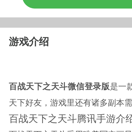
游戏介绍
百战天下之天斗微信登录版
是一
天下好友，游戏里还有诸多副本
百战天下之天斗腾讯手游介