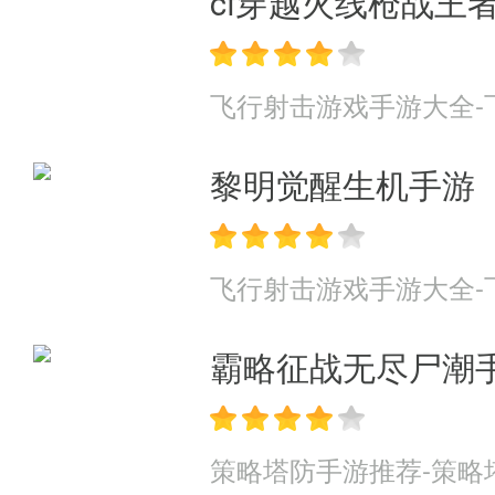
cf穿越火线枪战王
飞行射击游戏手游大全-
黎明觉醒生机手游
飞行射击游戏手游大全-
霸略征战无尽尸潮
策略塔防手游推荐-策略