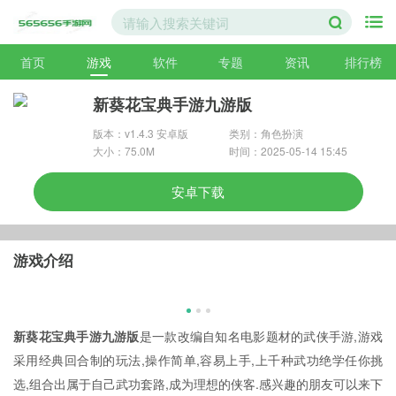
首页
游戏
软件
专题
资讯
排行榜
新葵花宝典手游九游版
版本：v1.4.3 安卓版
类别：角色扮演
大小：75.0M
时间：2025-05-14 15:45
安卓下载
游戏介绍
新葵花宝典手游九游版
是一款改编自知名电影题材的武侠手游,游戏
采用经典回合制的玩法,操作简单,容易上手,上千种武功绝学任你挑
选,组合出属于自己武功套路,成为理想的侠客.感兴趣的朋友可以来下