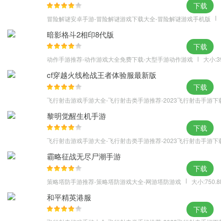
下载
冒险解谜安卓手游-冒险解谜游戏下载大全-冒险解谜游戏手机版
暗影格斗2相印8代版
下载
动作手游推荐-动作游戏大全免费下载-大型手游动作游戏
大小:3
cf穿越火线枪战王者体验服最新版
下载
飞行射击游戏手游大全-飞行射击类手游推荐-2023飞行射击手游下
黎明觉醒生机手游
下载
飞行射击游戏手游大全-飞行射击类手游推荐-2023飞行射击手游下
霸略征战无尽尸潮手游
下载
策略塔防手游推荐-策略塔防游戏大全-网游塔防游戏
大小:750.
和平精英港服
下载