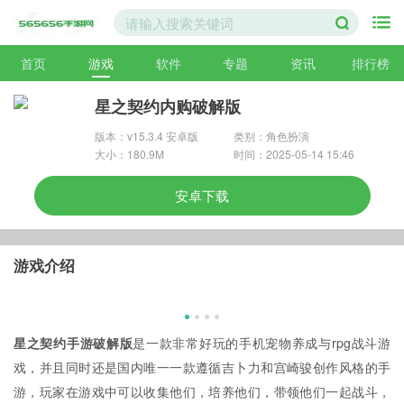
首页
游戏
软件
专题
资讯
排行榜
星之契约内购破解版
版本：v15.3.4 安卓版
类别：角色扮演
大小：180.9M
时间：2025-05-14 15:46
安卓下载
游戏介绍
星之契约手游破解版
是一款非常好玩的手机宠物养成与rpg战斗游
戏，并且同时还是国内唯一一款遵循吉卜力和宫崎骏创作风格的手
游，玩家在游戏中可以收集他们，培养他们，带领他们一起战斗，