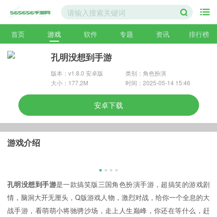
首页
游戏
软件
专题
资讯
排行榜
孔明没想到手游
版本：v1.8.0 安卓版
类别：角色扮演
大小：177.2M
时间：2025-05-14 15:46
安卓下载
游戏介绍
孔明没想到手游
是一款搞笑版三国角色扮演手游，超搞笑的游戏剧
情，脑洞大开无厘头，Q版游戏人物，激烈对战，给你一个全息的大
战手游，看萌萌小将驰骋沙场，走上人生巅峰，你还在等什么，赶