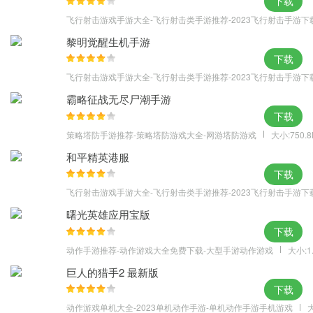
下载
飞行射击游戏手游大全-飞行射击类手游推荐-2023飞行射击手游下
黎明觉醒生机手游
下载
飞行射击游戏手游大全-飞行射击类手游推荐-2023飞行射击手游下
霸略征战无尽尸潮手游
下载
策略塔防手游推荐-策略塔防游戏大全-网游塔防游戏
大小:750.
和平精英港服
下载
飞行射击游戏手游大全-飞行射击类手游推荐-2023飞行射击手游下
曙光英雄应用宝版
下载
动作手游推荐-动作游戏大全免费下载-大型手游动作游戏
大小:1
巨人的猎手2 最新版
下载
动作游戏单机大全-2023单机动作手游-单机动作手游手机游戏
大