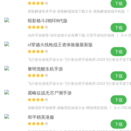
下载
冒险解谜安卓手游-冒险解谜游戏下载大全-冒险解谜游戏手机版
暗影格斗2相印8代版
下载
动作手游推荐-动作游戏大全免费下载-大型手游动作游戏
大小:3
cf穿越火线枪战王者体验服最新版
下载
飞行射击游戏手游大全-飞行射击类手游推荐-2023飞行射击手游下
黎明觉醒生机手游
下载
飞行射击游戏手游大全-飞行射击类手游推荐-2023飞行射击手游下
霸略征战无尽尸潮手游
下载
策略塔防手游推荐-策略塔防游戏大全-网游塔防游戏
大小:750.
和平精英港服
下载