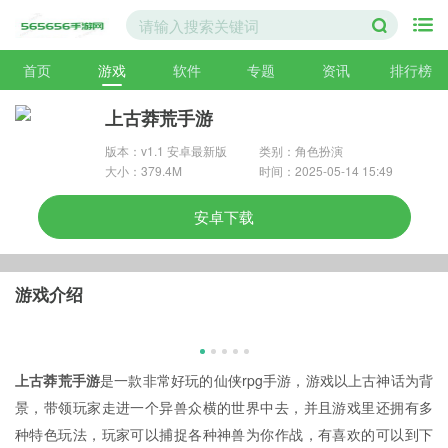
首页
游戏
软件
专题
资讯
排行榜
上古莽荒手游
版本：v1.1 安卓最新版
类别：角色扮演
大小：379.4M
时间：2025-05-14 15:49
安卓下载
游戏介绍
上古莽荒手游
是一款非常好玩的仙侠rpg手游，游戏以上古神话为背
景，带领玩家走进一个异兽众横的世界中去，并且游戏里还拥有多
种特色玩法，玩家可以捕捉各种神兽为你作战，有喜欢的可以到下