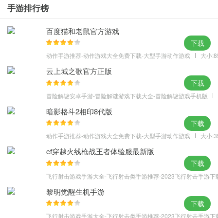
手游排行榜
-题库实时更新，让你有源源不断侦破案件的激情。
百度猫和老鼠官方游戏
下载
动作手游推荐-动作游戏大全免费下载-大型手游动作游戏
大小:8
云上城之歌官方正版
下载
冒险解谜安卓手游-冒险解谜游戏下载大全-冒险解谜游戏手机版
暗影格斗2相印8代版
下载
动作手游推荐-动作游戏大全免费下载-大型手游动作游戏
大小:3
cf穿越火线枪战王者体验服最新版
下载
飞行射击游戏手游大全-飞行射击类手游推荐-2023飞行射击手游下
黎明觉醒生机手游
下载
飞行射击游戏手游大全-飞行射击类手游推荐-2023飞行射击手游下