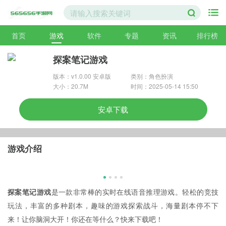
首页
游戏
软件
专题
资讯
排行榜
探案笔记游戏
版本：v1.0.00 安卓版
类别：角色扮演
大小：20.7M
时间：2025-05-14 15:50
安卓下载
游戏介绍
探案笔记游戏
是一款非常棒的实时在线语音推理游戏。轻松的竞技
玩法，丰富的多种剧本，趣味的游戏探索战斗，海量剧本停不下
来！让你脑洞大开！你还在等什么？快来下载吧！