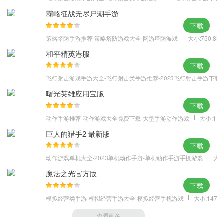
霸略征战无尽尸潮手游
下载
策略塔防手游推荐-策略塔防游戏大全-网游塔防游戏
大小:750.
和平精英港服
下载
飞行射击游戏手游大全-飞行射击类手游推荐-2023飞行射击手游下
曙光英雄应用宝版
下载
动作手游推荐-动作游戏大全免费下载-大型手游动作游戏
大小:1
巨人的猎手2 最新版
下载
动作游戏单机大全-2023单机动作手游-单机动作手游手机游戏
大
魔法之光官方版
下载
模拟经营类手游-模拟经营手游大全-模拟经营手机游戏
大小:147
查看更多