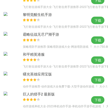
下载
飞行射击游戏手游大全-飞行射击类手游推荐-2023飞行射击手游下
黎明觉醒生机手游
下载
飞行射击游戏手游大全-飞行射击类手游推荐-2023飞行射击手游下
霸略征战无尽尸潮手游
下载
策略塔防手游推荐-策略塔防游戏大全-网游塔防游戏
大小:750.
和平精英港服
下载
飞行射击游戏手游大全-飞行射击类手游推荐-2023飞行射击手游下
曙光英雄应用宝版
下载
动作手游推荐-动作游戏大全免费下载-大型手游动作游戏
大小:1
巨人的猎手2 最新版
下载
动作游戏单机大全-2023单机动作手游-单机动作手游手机游戏
大