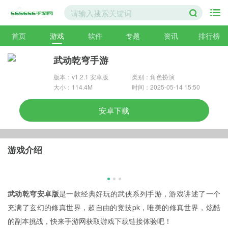
首页
游戏
软件
专题
资讯
排行榜
武动乾穹手游
版本：v1.2.1 安卓版
类别：角色扮演
大小：114.4M
时间：2025-05-14 15:50
安卓下载
游戏介绍
武动乾穹安卓版
是一款经典好玩的武侠系列手游，游戏讲述了一个
充满了玄幻的修真世界，超自由的竞技pk，唯美的修真世界，炫酷
的副本挑战，快来手游网获取游戏下载链接体验吧！