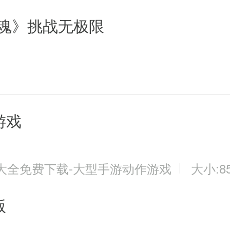
弑魂》挑战无极限
游戏
大全免费下载-大型手游动作游戏
大小:85
版