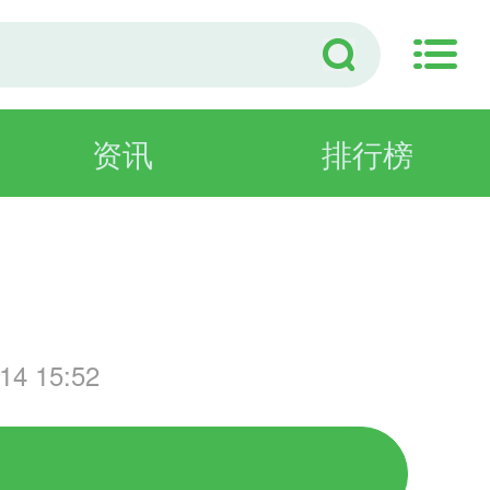
资讯
排行榜
演
4 15:52