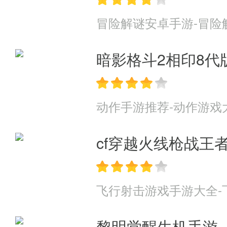
冒险解谜安卓手游-冒险
暗影格斗2相印8代
动作手游推荐-动作游戏
cf穿越火线枪战王
飞行射击游戏手游大全-
黎明觉醒生机手游