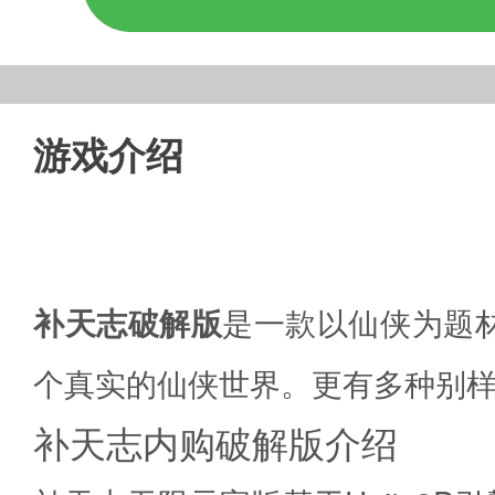
游戏介绍
补天志破解版
是一款以仙侠为题
个真实的仙侠世界。更有多种别
补天志内购破解版介绍