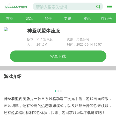
首页
游戏
软件
专题
资讯
排行榜
神圣联盟体验服
版本：v1.4 安卓版
类别：角色扮演
大小：261.6M
时间：2025-05-14 15:57
安卓下载
游戏介绍
神圣联盟内测版
是一款日系风格动漫二次元手游，游戏画面精致，
画风细腻，还有经典的热恋婚嫁模式，以及炫酷坐骑等你来领取，
还有超多精彩福利等你体验，快来手游网获取游戏下载链接吧！