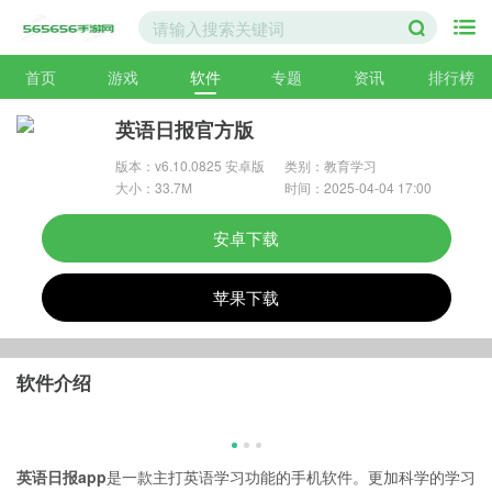
首页
游戏
软件
专题
资讯
排行榜
英语日报官方版
版本：v6.10.0825 安卓版
类别：教育学习
大小：33.7M
时间：2025-04-04 17:00
安卓下载
苹果下载
软件介绍
英语日报app
是一款主打英语学习功能的手机软件。更加科学的学习