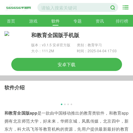
首页
游戏
软件
专题
资讯
排行榜
和教育全国版手机版
版本：v3.1.5 安卓官方版
类别：教育学习
大小：111.2M
时间：2025-04-04 17:03
安卓下载
软件介绍
和教育全国版app
是一款由中国移动推出的教育类软件，和教育app
拥有北京师范大学，好未来，华师京城，凤凰传媒，北京四中，新
东方，科大讯飞等等教育机构的资源，先用户提供最新最好的教育