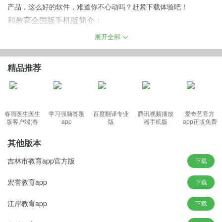
产品，这么好的软件，难道你不心动吗？赶紧下载体验吧！
和教育全国版手机版简介：
和教育”是中国移动围绕国家“三通两平台”总体规划，基于“移动学
展开全部
习”教育部-中国移动联合实验室研究成果打造的教育平台。
精品推荐
和教育全国版官方版功能:
1：“和教育”三通两平台
春雨医生医生
学习强脑答题
百度翻译专业
腾讯视频播放
爱奇艺官方
2：“和教育”云平台集教育资讯、资源、应用、社区为一体，用于老
版客户端(春
app
版
器手机版
app正版免费
师、学生及家长的学习、交流。
雨诊所)
3：“和宝贝”幼教云平台是中国移动“和教育”的学前教育开放平台。
其他版本
软件特色：
吉林市教育app官方版
下载
家长
：提供孩子班级学习情况以及家庭教育方法。
老师
：提供教学资源，包括教案、课件、习题，协助教师进行备授
宏誉教育app
下载
课；通过题库，按照科目、知识点、年级、试题在线布置作业，协
江岸教育app
下载
助教师完成教学计划。
学生
：学生选择学校学科频道，自主学习推荐视频资源，完成随堂