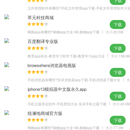
下载
文件管理软件有哪些?手机文件管理app下载-手机文件管理软件大
萃元科技商城
下载
网购app有哪些?购物app大全-WL购物app下载
大小:20.5M
百度翻译专业版
下载
教育app排名-教育学习软件下载-教育学习app大全
大小:158.9
browsehere浏览器电视版
下载
手机浏览器有哪些?安卓浏览器app下载-手机浏览器下载大全
大
iphone13模拟器中文版永久app
下载
手机主题美化软件-手机壁纸大全-安卓手机主题下载
大小:45.6
纽澜地商城官方版
下载
网购app有哪些?购物app大全-WL购物app下载
大小:77.0M