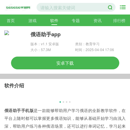
首页
游戏
软件
专题
资讯
排行榜
俄语助手app
版本：v1.1 安卓版
类别：教育学习
大小：57.3M
时间：2025-04-04 17:06
安卓下载
软件介绍
俄语助手手机版
是一款能够帮助用户学习俄语的全新教学软件，在
平台上随时都可以掌握更多俄语知识，能够从基础开始学习由浅入
深，帮助用户练习各种俄语场景，还可以进行单词记忆，学习起来