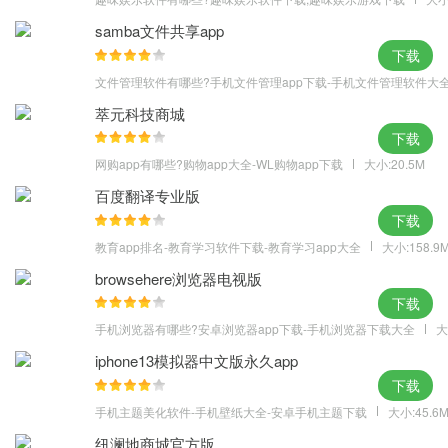
1、升级部分手机不能正常提交作业的情况
samba文件共享app
下载
文件管理软件有哪些?手机文件管理app下载-手机文件管理软件大
萃元科技商城
下载
网购app有哪些?购物app大全-WL购物app下载
大小:20.5M
百度翻译专业版
下载
教育app排名-教育学习软件下载-教育学习app大全
大小:158.9
browsehere浏览器电视版
下载
手机浏览器有哪些?安卓浏览器app下载-手机浏览器下载大全
大
iphone13模拟器中文版永久app
下载
手机主题美化软件-手机壁纸大全-安卓手机主题下载
大小:45.6
纽澜地商城官方版