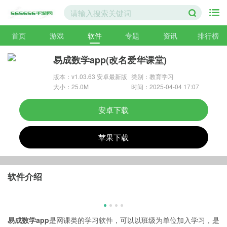
首页
游戏
软件
专题
资讯
排行榜
易成数学app(改名爱华课堂)
版本：v1.03.63 安卓最新版
类别：教育学习
大小：25.0M
时间：2025-04-04 17:07
安卓下载
苹果下载
软件介绍
易成数学app
是网课类的学习软件，可以以班级为单位加入学习，是