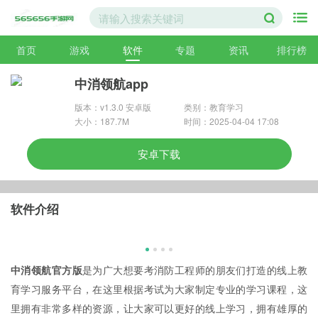
首页
游戏
软件
专题
资讯
排行榜
中消领航app
版本：v1.3.0 安卓版
类别：教育学习
大小：187.7M
时间：2025-04-04 17:08
安卓下载
软件介绍
中消领航官方版
是为广大想要考消防工程师的朋友们打造的线上教
育学习服务平台，在这里根据考试为大家制定专业的学习课程，这
里拥有非常多样的资源，让大家可以更好的线上学习，拥有雄厚的