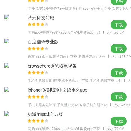
下载
文件管理软件有哪些?手机文件管理app下载-手机文件管理软件大
萃元科技商城
下载
网购app有哪些?购物app大全-WL购物app下载
大小:20.5M
百度翻译专业版
下载
教育app排名-教育学习软件下载-教育学习app大全
大小:158.9
browsehere浏览器电视版
下载
手机浏览器有哪些?安卓浏览器app下载-手机浏览器下载大全
大
iphone13模拟器中文版永久app
下载
手机主题美化软件-手机壁纸大全-安卓手机主题下载
大小:45.6
纽澜地商城官方版
下载
网购app有哪些?购物app大全-WL购物app下载
大小:77.0M