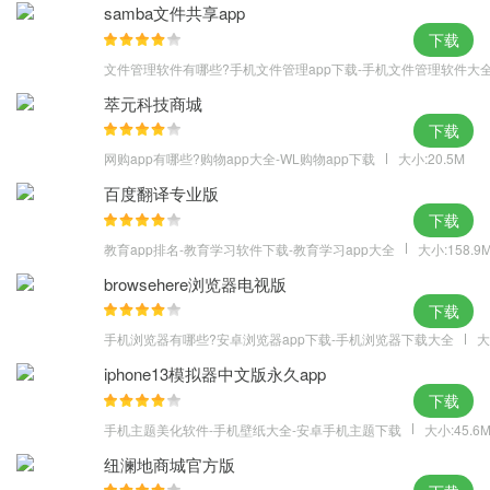
samba文件共享app
下载
文件管理软件有哪些?手机文件管理app下载-手机文件管理软件大
萃元科技商城
下载
网购app有哪些?购物app大全-WL购物app下载
大小:20.5M
百度翻译专业版
下载
教育app排名-教育学习软件下载-教育学习app大全
大小:158.9
browsehere浏览器电视版
下载
手机浏览器有哪些?安卓浏览器app下载-手机浏览器下载大全
大
iphone13模拟器中文版永久app
下载
手机主题美化软件-手机壁纸大全-安卓手机主题下载
大小:45.6
纽澜地商城官方版