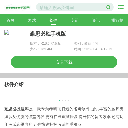
首页
游戏
软件
专题
资讯
排行榜
勤思必胜手机版
版本：v2.8.0 安卓版
类别：教育学习
大小：189.4M
时间：2025-04-04 17:19
安卓下载
软件介绍
勤思必胜题库
是一款专为考研而打造的备考软件,提供丰富的题库资
源以及优质的课堂内容,更有在线直播授课,提升你的备考效率.还有历
年考试真题内容,让你快速把握考试的重难点.